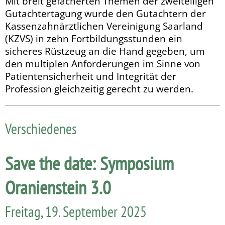
Mit breit gefächerten Themen der zweiteiligen
Gutachter­tagung wurde den Gutachtern der
Kassenzahnärztlichen Ver­einigung Saarland
(KZVS) in zehn Fortbildungsstunden ein
sicheres Rüstzeug an die Hand gegeben, um
den multiplen Anforderungen im Sinne von
Patientensicherheit und Inte­grität der
Profession gleichzeitig gerecht zu werden.
Verschiedenes
Save the date: Symposium
Oranienstein 3.0
Freitag, 19. September 2025