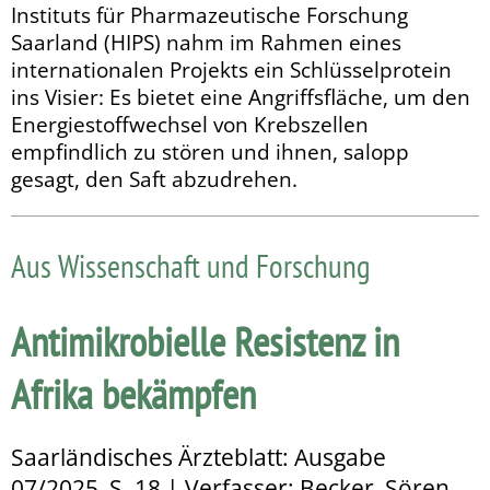
Instituts für Pharmazeutische Forschung
Saarland (HIPS) nahm im Rahmen eines
internationalen Projekts ein Schlüs­selprotein
ins Visier: Es bietet eine Angriffsfläche, um den
Energiestoffwechsel von Krebszellen
empfindlich zu stören und ihnen, salopp
gesagt, den Saft abzudrehen.
Aus Wissenschaft und Forschung
Antimikrobielle Resistenz in
Afrika bekämpfen
Saarländisches Ärzteblatt: Ausgabe
07/2025, S. 18 | Verfasser: Becker, Sören,