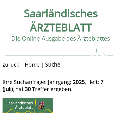
Saarländisches
ÄRZTEBLATT
Die Online-Ausgabe des Ärzteblattes
zurück
|
Home
|
Suche
Ihre Suchanfrage: Jahrgang:
2025
, Heft:
7
(Juli)
, hat
30
Treffer ergeben.