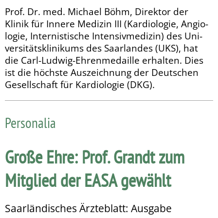
Prof. Dr. med. Michael Böhm, Direktor der
Klinik für Innere Me­­di­zin III (Kardiologie, Angio­
logie, Internistische In­­tensiv­medizin) des Uni­
versitätsklinikums des Saarlandes (UKS), hat
die Carl-Ludwig-Ehren­medaille erhalten. Dies
ist die höchste Aus­zeichnung der Deu­t­schen
Gesellschaft für Kardiologie (DKG).
Personalia
Große Ehre: Prof. Grandt zum
Mitglied der EASA gewählt
Saarländisches Ärzteblatt: Ausgabe