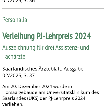
02/2025, S. 36
Personalia
Verleihung PJ-Lehrpreis 2024
Auszeichnung für drei Assistenz- und
Fachärzte
Saarländisches Ärzteblatt: Ausgabe
02/2025, S. 37
Am 20. Dezember 2024 wurde im
Hörsaalgebäude am Uni­versitätsklinikum des
Saarlandes (UKS) der PJ-Lehrpreis 2024
verliehen.