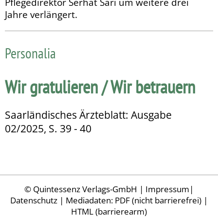
Pflegedirektor Serhat Sari um weitere drei
Jahre verlängert.
Personalia
Wir gratulieren / Wir betrauern
Saarländisches Ärzteblatt: Ausgabe
02/2025, S. 39 - 40
©
Quintessenz Verlags-GmbH
|
Impressum
|
Datenschutz
| Mediadaten:
PDF (nicht barrierefrei)
|
HTML (barrierearm)