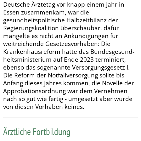
Deutsche Ärztetag vor knapp einem Jahr in
Essen zusammenkam, war die
gesundheitspolitische Halbzeitbilanz der
Regierungskoalition überschaubar, dafür
mangelte es nicht an Ankündigungen für
weitreichende Gesetzes­vor­ha­ben: Die
Krankenhausreform hatte das Bundesgesund­
heits­ministerium auf Ende 2023 terminiert,
ebenso das sogenannte Versorgungsgesetz I.
Die Reform der Notfallver­sor­gung sollte bis
Anfang dieses Jahres kommen, die Novelle der
Approbationsordnung war dem Vernehmen
nach so gut wie fertig - umgesetzt aber wurde
von diesen Vorhaben keines.
Ärztliche Fortbildung