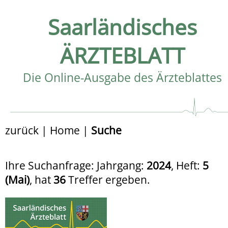
Saarländisches
ÄRZTEBLATT
Die Online-Ausgabe des Ärzteblattes
zurück
|
Home
|
Suche
Ihre Suchanfrage: Jahrgang:
2024
, Heft:
5
(Mai)
, hat
36
Treffer ergeben.