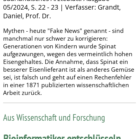
05/2024, S. 22 - 23 | Verfasser: Grandt,
Daniel, Prof. Dr.
Mythen - heute "Fake News" genannt - sind
manchmal nur schwer zu korrigieren:
Generationen von Kindern wurde Spinat
aufgezwungen, wegen des vermeintlich hohen
Eisen­gehaltes. Die Annahme, dass Spinat ein
besserer Eisen­lie­ferant ist als anderes Gemüse
sei, ist falsch und geht auf einen Rechenfehler
in einer 1871 publizierten wissenschaftlichen
Arbeit zurück.
Aus Wissenschaft und Forschung
Bioinformatiker entschlüsseln